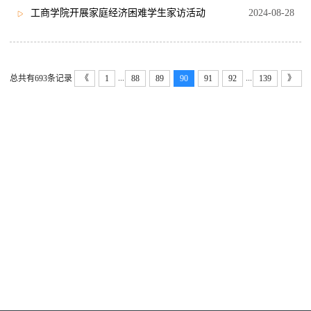
工商学院开展家庭经济困难学生家访活动
2024-08-28
...
...
总共有693条记录
《
1
88
89
90
91
92
139
》