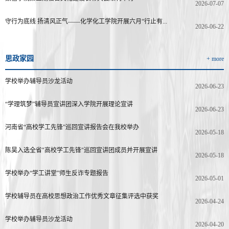
2026-07-07
守行为底线 扬清风正气——化学化工学院开展六月“行止有...
2026-06-22
思政家园
+ more
学校举办辅导员沙龙活动
2026-06-23
“学理筑梦”辅导员宣讲团深入学院开展理论宣讲
2026-06-23
河南省“高校学工先锋”巡回宣讲报告会在我校举办
2026-05-18
陈昊入选全省"高校学工先锋"巡回宣讲团成员并开展宣讲
2026-05-18
学校举办“学工讲堂”师生反诈专题报告
2026-05-01
学校辅导员在高校思想政治工作优秀文章征集评选中获奖
2026-04-24
学校举办辅导员沙龙活动
2026-04-20